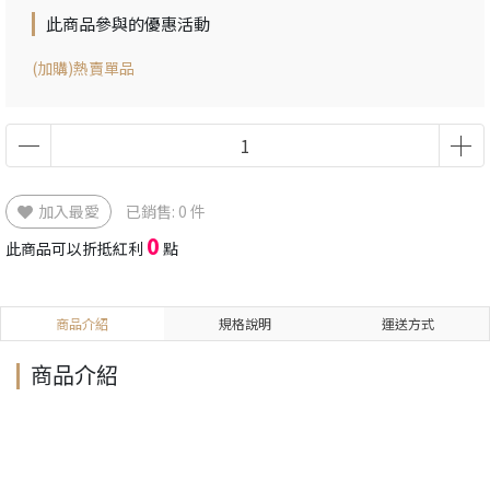
此商品參與的優惠活動
(加購)熱賣單品
加入最愛
已銷售: 0 件
0
此商品可以折抵紅利
點
商品介紹
規格說明
運送方式
商品介紹