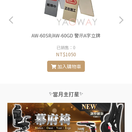
AW-60SR/AW-60GD 警示A字立牌
已銷售：0
NT$1050
加入購物車
✨
✨
當月主打星