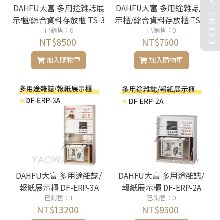
DAHFU大富 多用途雜誌展
DAHFU大富 多用途雜誌展
EVENT
示櫃/綜合資料存放櫃 TS-3
示櫃/綜合資料存放櫃 TS-3
D/TS-3DS
已銷售：0
已銷售：0
D-H
NT$8500
NT$7600
加入購物車
加入購物車
DAHFU大富 多用途雜誌/
DAHFU大富 多用途雜誌/
報紙展示櫃 DF-ERP-3A
報紙展示櫃 DF-ERP-2A
已銷售：1
已銷售：0
NT$13200
NT$9600