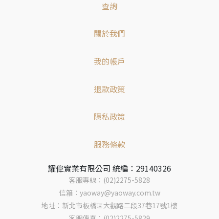
查詢
關於我們
我的帳戶
退款政策
隱私政策
服務條款
耀偉實業有限公司 統編：29140326
客服專線：(02)2275-5828
信箱：yaoway@yaoway.com.tw
地址：新北市板橋區大觀路二段37巷17號1樓
客服傳真：(02)2275-5829