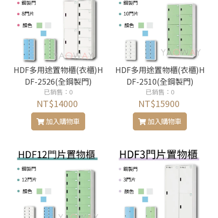
HDF多用途置物櫃(衣櫃)H
HDF多用途置物櫃(衣櫃)H
DF-2526(全鋼製門)
DF-2510(全鋼製門)
已銷售：0
已銷售：0
NT$14000
NT$15900
加入購物車
加入購物車