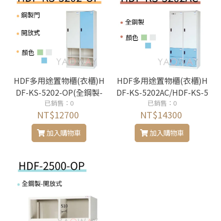
HDF多用途置物櫃(衣櫃)H
HDF多用途置物櫃(衣櫃)H
DF-KS-5202-OP(全鋼製-
DF-KS-5202AC/HDF-KS-5
已銷售：0
開放式)
208BC/HDF-KS-5202ABC
已銷售：0
NT$12700
NT$14300
(混合式)
加入購物車
加入購物車