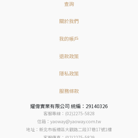
查詢
關於我們
我的帳戶
退款政策
隱私政策
服務條款
耀偉實業有限公司 統編：29140326
客服專線：(02)2275-5828
信箱：yaoway@yaoway.com.tw
地址：新北市板橋區大觀路二段37巷17號1樓
客服傳真：(02)2275-5829