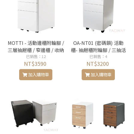
MOTTI - 活動邊櫃附輪腳 /
OA-NT01 (密碼鎖) 活動
三層抽屜櫃 / 窄邊櫃 / 收納
櫃- 抽屜櫃附輪腳 / 三抽活
已銷售：12
櫃 / 鐵櫃
動櫃 / 窄邊櫃 / 收納櫃 / 三
已銷售：4
NT$3590
NT$3200
層鐵櫃
加入購物車
加入購物車