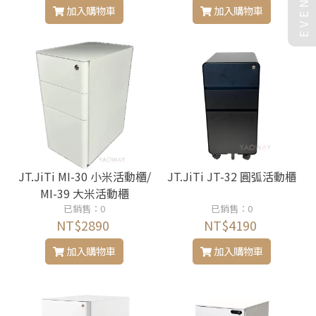
EVENT
加入購物車
加入購物車
JT.JiTi MI-30 小米活動櫃/
JT.JiTi JT-32 圓弧活動櫃
MI-39 大米活動櫃
已銷售：0
已銷售：0
NT$2890
NT$4190
加入購物車
加入購物車