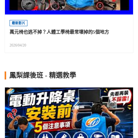
最新影片
萬元椅也逃不掉？人體工學椅最常壞掉的5個地方
2026/04/20
鳳梨課後班 - 精選教學