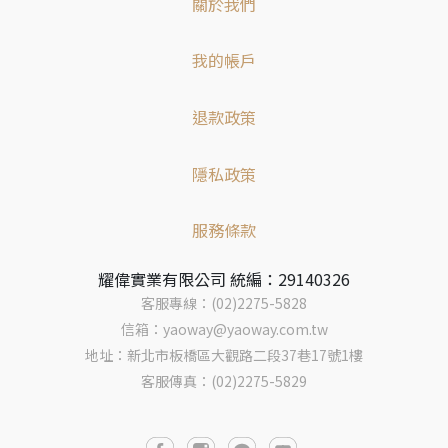
關於我們
我的帳戶
退款政策
隱私政策
服務條款
耀偉實業有限公司 統編：29140326
客服專線：(02)2275-5828
信箱：yaoway@yaoway.com.tw
地址：新北市板橋區大觀路二段37巷17號1樓
客服傳真：(02)2275-5829