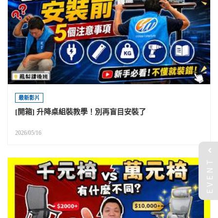
最新影片
[開箱] 升降桌組裝教學！別再盲目安裝了
2026/05/16
EVENT