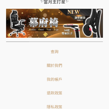
✨
✨
當月主打星
查詢
關於我們
我的帳戶
退款政策
隱私政策