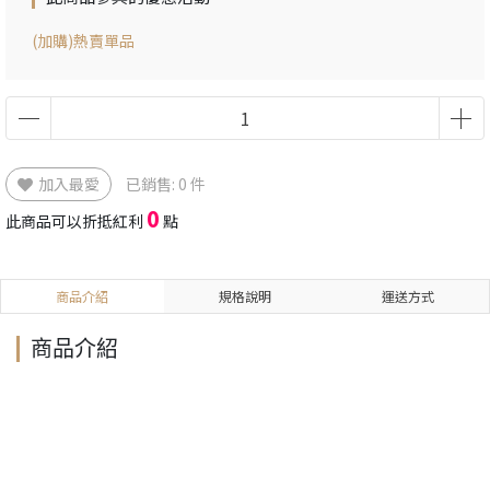
(加購)熱賣單品
加入最愛
已銷售: 0 件
0
此商品可以折抵紅利
點
商品介紹
規格說明
運送方式
商品介紹