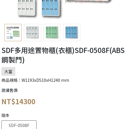
SDF多用途置物櫃(衣櫃)SDF-0508F(ABS
鋼製門)
大富
商品規格：W1193xD510xH1240 mm
建議售價
NT$14300
版本
SDF-0508F