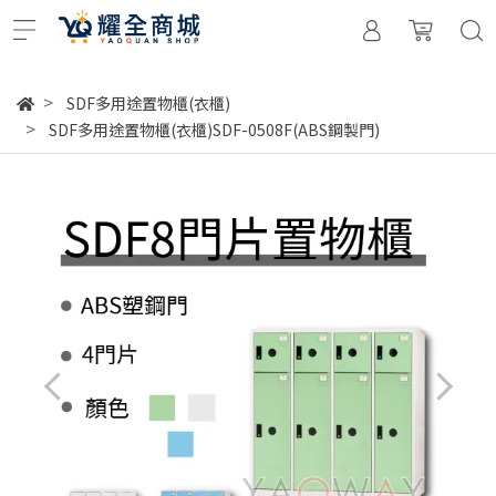
SDF多用途置物櫃(衣櫃)
SDF多用途置物櫃(衣櫃)SDF-0508F(ABS鋼製門)