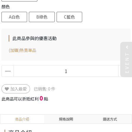
顏色
A白色
B綠色
C藍色
此商品參與的優惠活動
(加購)熱賣單品
EVENT
加入最愛
已銷售: 0 件
0
此商品可以折抵紅利
點
商品介紹
規格說明
運送方式