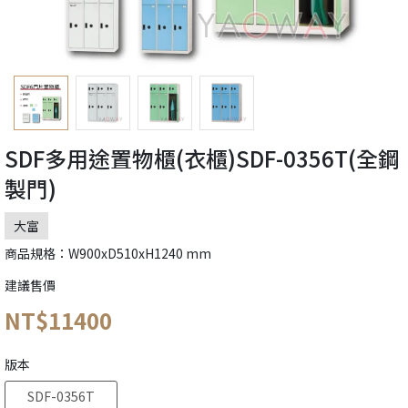
SDF多用途置物櫃(衣櫃)SDF-0356T(全鋼
製門)
大富
商品規格：W900xD510xH1240 mm
建議售價
NT$11400
版本
SDF-0356T