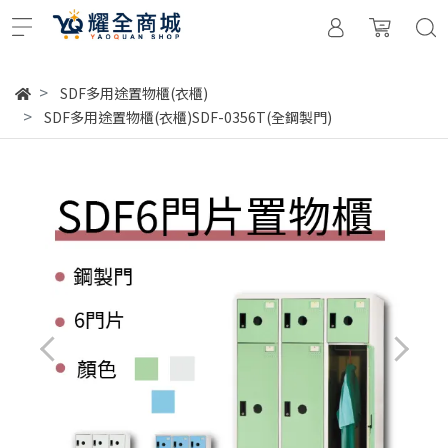
SDF多用途置物櫃(衣櫃)
SDF多用途置物櫃(衣櫃)SDF-0356T(全鋼製門)