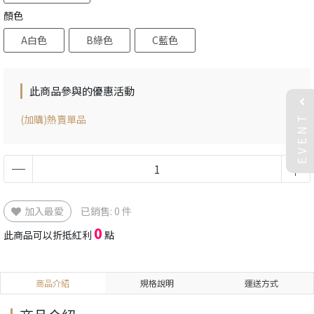
顏色
A白色
B綠色
C藍色
此商品參與的優惠活動
EVENT
(加購)熱賣單品
加入最愛
已銷售: 0 件
0
此商品可以折抵紅利
點
商品介紹
規格說明
運送方式