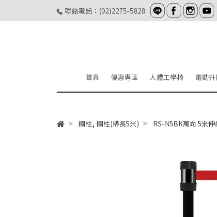
聯絡電話：(02)2275-5828
首頁
優惠專區
人體工學椅
電動升
,
欄柱
欄柱(帶長5米)
RS-N5BK萬向 5米