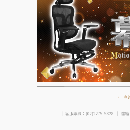
查
客服專線：(02)2275-5828
信箱：