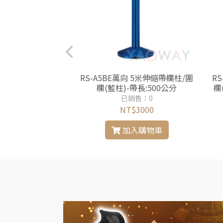
向 5米伸縮帶欄柱/圍
RS-A5BE萬向 5米伸縮帶欄柱/圍
R
帶長:500公分
欄(藍柱)-帶長:500公分
欄
銷售：0
已銷售：0
$3000
NT$3000
入購物車
加入購物車