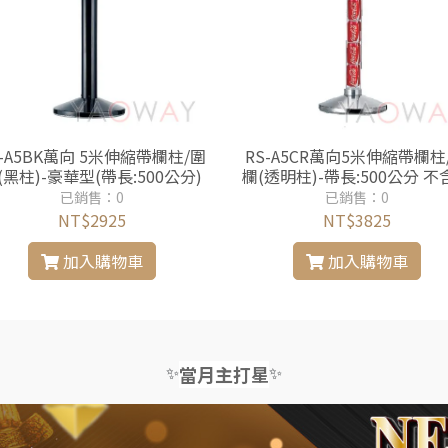
S-A5BK萬向 5米伸縮帶欄柱/圍
RS-A5CR萬向5米伸縮帶欄柱
(黑柱)-豪華型(帶長:500公分)
欄(透明柱)-帶長:500公分 不含內
容物可樂罐
已銷售：0
已銷售：0
NT$2925
NT$3825
加入購物車
加入購物車
✨
✨
當月主打星