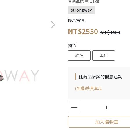
★商品總重: 11kg
strongway
優惠售價
NT$2550
NT$3400
顏色
紅色
黑色
此商品參與的優惠活動
(加購)熱賣單品
加入購物車