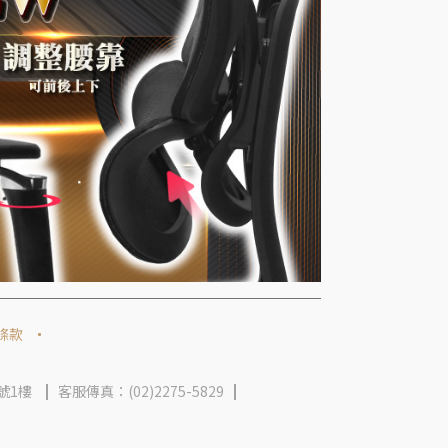
條款
號1樓
客服傳真：(02)2275-5829