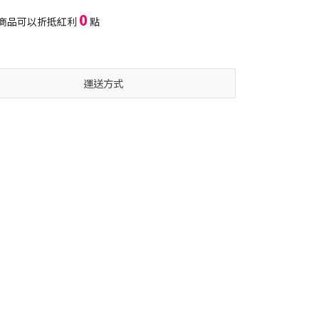
0
商品可以折抵紅利
點
運送方式