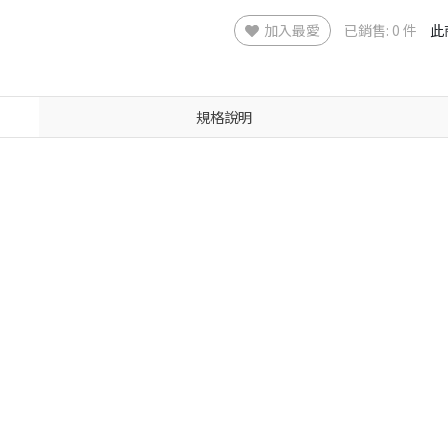
加入最愛
已銷售: 0 件
此
規格說明