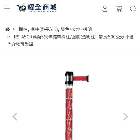
,
,
欄柱
欄柱(帶長5米)
雙色+立地+透明
RS-A5CR萬向5米伸縮帶欄柱/圍欄(透明柱)-帶長:500公分 不含
內容物可樂罐