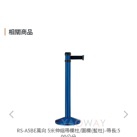
相關商品
RS-A5BE萬向 5米伸縮帶欄柱/圍欄(藍柱)-帶長:5
00公分