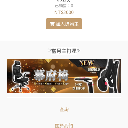
已銷售：0
NT$3000
加入購物車
✨
✨
當月主打星
查詢
關於我們