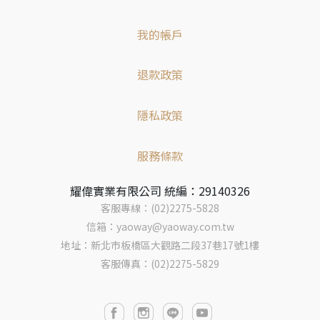
我的帳戶
退款政策
隱私政策
服務條款
耀偉實業有限公司 統編：29140326
客服專線：(02)2275-5828
信箱：yaoway@yaoway.com.tw
地址：新北市板橋區大觀路二段37巷17號1樓
客服傳真：(02)2275-5829