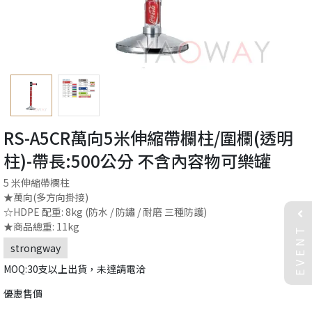
RS-A5CR萬向5米伸縮帶欄柱/圍欄(透明
柱)-帶長:500公分 不含內容物可樂罐
5 米伸縮帶欄柱
★萬向(多方向掛接)
☆HDPE 配重: 8kg (防水 / 防鏽 / 耐磨 三種防護)
EVENT
★商品總重: 11kg
strongway
MOQ:30支以上出貨，未達請電洽
優惠售價