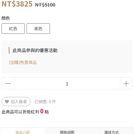
NT$3825
NT$5100
顏色
紅色
黑色
此商品參與的優惠活動
(加購)熱賣單品
加入最愛
已銷售: 0 件
0
此商品可以折抵紅利
點
商品介紹
規格說明
運送方式