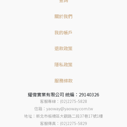
查詢
關於我們
我的帳戶
退款政策
隱私政策
服務條款
耀偉實業有限公司 統編：29140326
客服專線：(02)2275-5828
信箱：yaoway@yaoway.com.tw
地址：新北市板橋區大觀路二段37巷17號1樓
客服傳真：(02)2275-5829