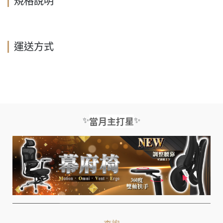
規格說明
運送方式
✨
✨
當月主打星