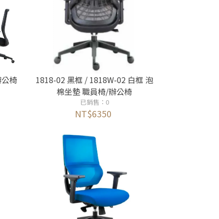
/辦公椅
1818-02 黑框 / 1818W-02 白框 泡
棉坐墊 職員椅/辦公椅
已銷售：0
NT$6350