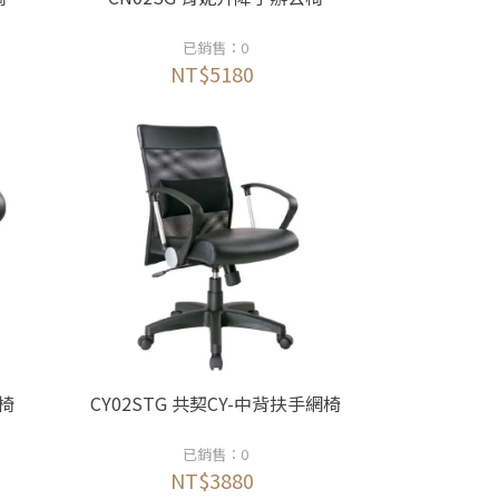
已銷售：0
NT$5180
腦椅
CY02STG 共契CY-中背扶手網椅
已銷售：0
NT$3880