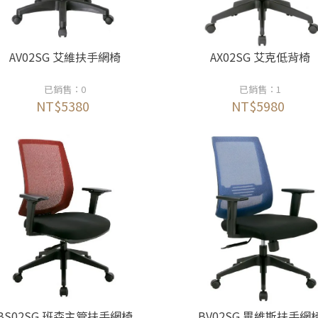
AV02SG 艾維扶手網椅
AX02SG 艾克低背椅
已銷售：0
已銷售：1
NT$5380
NT$5980
BS02SG 班森主管扶手網椅
BV02SG 畢維斯扶手網