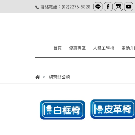
聯絡電話：(02)2275-5828
首頁
優惠專區
人體工學椅
電動升
網背辦公椅