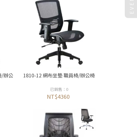
EVENT
椅/辦公
1810-12 網布坐墊 職員椅/辦公椅
已銷售：0
NT$4360