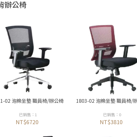
背辦公椅
01-02 泡棉坐墊 職員椅/辦公椅
1803-02 泡棉坐墊 職員椅
已銷售：1
已銷售：0
NT$6720
NT$3810