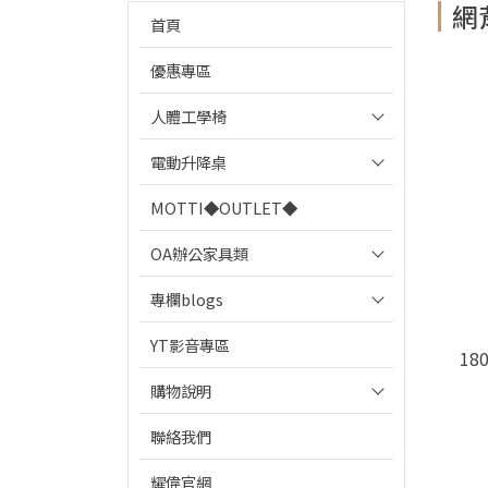
網
首頁
優惠專區
人體工學椅
電動升降桌
MOTTI◆OUTLET◆
OA辦公家具類
專欄blogs
YT影音專區
18
購物說明
聯絡我們
耀偉官網