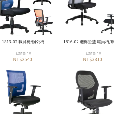
1813-02 職員椅/辦公椅
1816-02 泡棉坐墊 職員椅
已銷售：0
已銷售：0
NT$2540
NT$3810