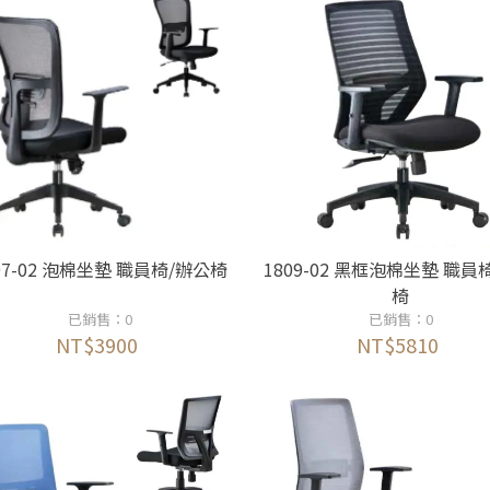
07-02 泡棉坐墊 職員椅/辦公椅
1809-02 黑框泡棉坐墊 職員
椅
已銷售：0
已銷售：0
NT$3900
NT$5810