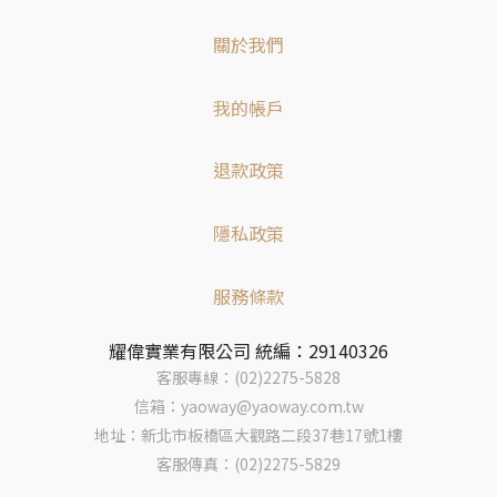
關於我們
我的帳戶
退款政策
隱私政策
服務條款
耀偉實業有限公司 統編：29140326
客服專線：(02)2275-5828
信箱：yaoway@yaoway.com.tw
地址：新北市板橋區大觀路二段37巷17號1樓
客服傳真：(02)2275-5829