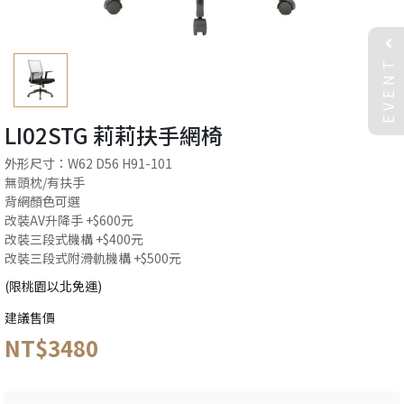
EVENT
LI02STG 莉莉扶手網椅
外形尺寸：W62 D56 H91-101
無頭枕/有扶手
背網顏色可選
改裝AV升降手 +$600元
改裝三段式機構 +$400元
改裝三段式附滑軌機構 +$500元
(限桃園以北免運)
建議售價
NT$3480