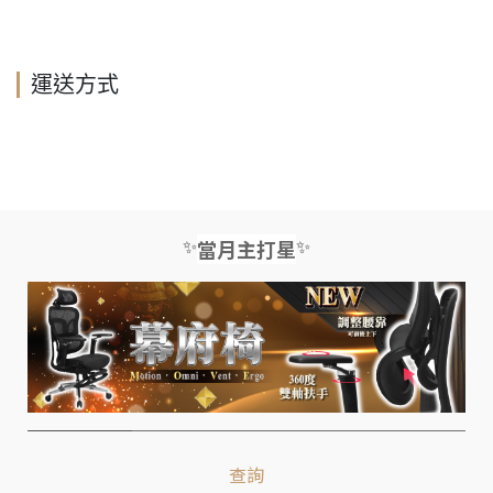
運送方式
✨
✨
當月主打星
查詢