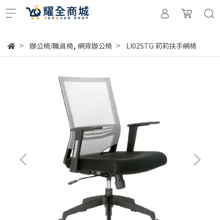
,
辦公椅/職員椅
網背辦公椅
LI02STG 莉莉扶手網椅