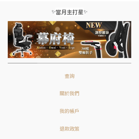
✨
✨
當月主打星
查詢
關於我們
我的帳戶
退款政策