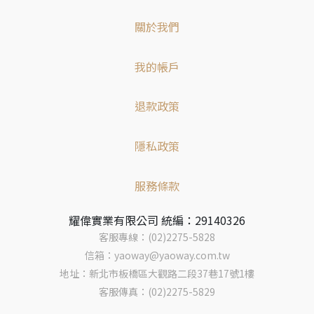
關於我們
我的帳戶
退款政策
隱私政策
服務條款
耀偉實業有限公司 統編：29140326
客服專線：(02)2275-5828
信箱：yaoway@yaoway.com.tw
地址：新北市板橋區大觀路二段37巷17號1樓
客服傳真：(02)2275-5829