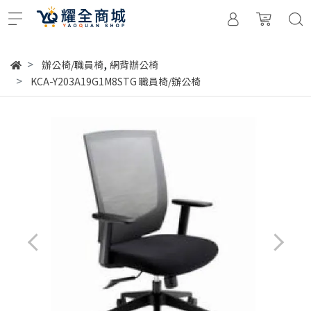
,
辦公椅/職員椅
網背辦公椅
KCA-Y203A19G1M8STG 職員椅/辦公椅