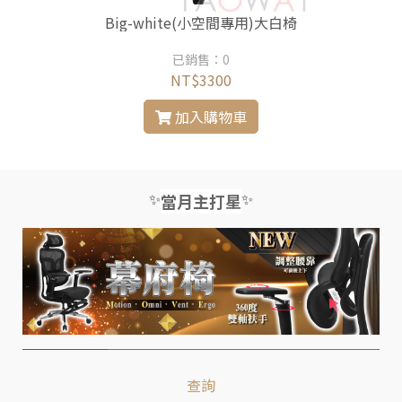
Big-white(小空間專用)大白椅
已銷售：0
NT$3300
加入購物車
✨
✨
當月主打星
查詢