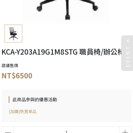
EVENT
KCA-Y203A19G1M8STG 職員椅/辦公椅
建議售價
NT$6500
此商品參與的優惠活動
(加購)熱賣單品