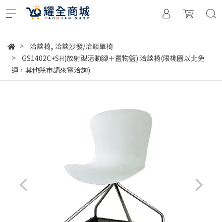
,
洽談椅
洽談沙發/洽談單椅
GS1402C+SH(放射型活動腳＋置物籃) 洽談椅(限桃園以北免
運，其他縣市請來電洽詢)