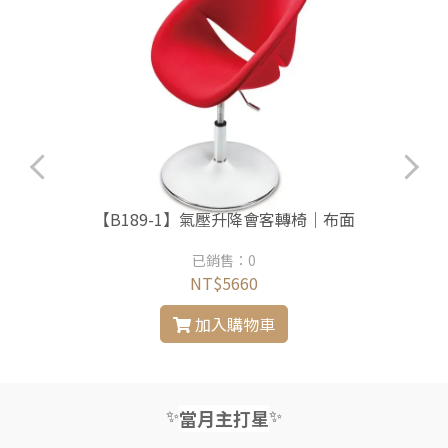
【B189-1】氣壓升降會客轉椅｜布面
已銷售：0
NT$5660
加入購物車
✨
✨
當月主打星