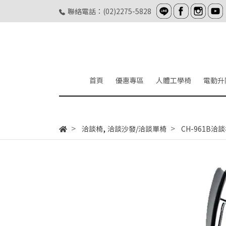
聯絡電話：(02)2275-5828
首頁
優惠專區
人體工學椅
電動升
,
洽談椅
洽談沙發/洽談單椅
CH-961B