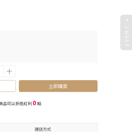
EVENT
立即購買
0
商品可以折抵紅利
點
運送方式