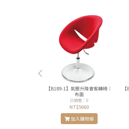
】半包布休閒轉椅｜圓
【B189-1】氣壓升降會客轉椅｜
【
盤底座
布面
銷售：0
已銷售：0
$9360
NT$5660
入購物車
加入購物車