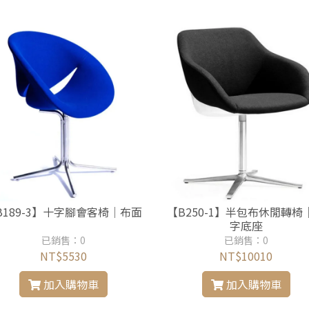
B189-3】十字腳會客椅｜布面
【B250-1】半包布休閒轉椅
字底座
已銷售：0
已銷售：0
NT$5530
NT$10010
加入購物車
加入購物車