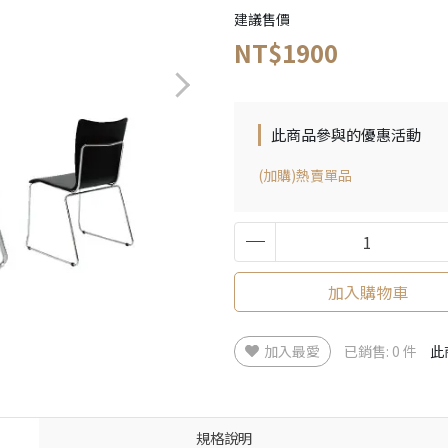
建議售價
NT$1900
此商品參與的優惠活動
(加購)熱賣單品
加入購物車
加入最愛
已銷售: 0 件
此
規格說明