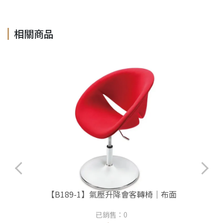
相關商品
【B189-1】氣壓升降會客轉椅｜布面
已銷售：0