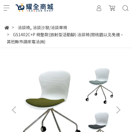
,
洽談椅
洽談沙發/洽談單椅
GS1402C+P 椅墊款(放射型活動腳) 洽談椅(限桃園以北免運，
其他縣市請來電洽詢)