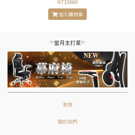
NT$5660
加入購物車
✨
✨
當月主打星
查詢
關於我們