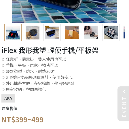
iFlex 我形我塑 輕便手機/平板架
✩ 任意折、隨意掛，雙人使用也可以
✩ 手機、平板、居家小物皆可架
✩ 輕鬆塑型、防水、耐熱200°
✩ 無銳角+食品級矽膠設計，使用好安心
✩ 外出攜帶方便，在家追劇、學習好輕鬆
✩ 居家收納，空間再進化
EVENT
AKA
建議售價
NT$399~499