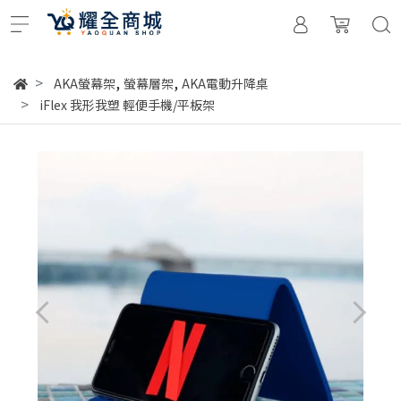
,
,
AKA螢幕架
螢幕層架
AKA電動升降桌
iFlex 我形我塑 輕便手機/平板架