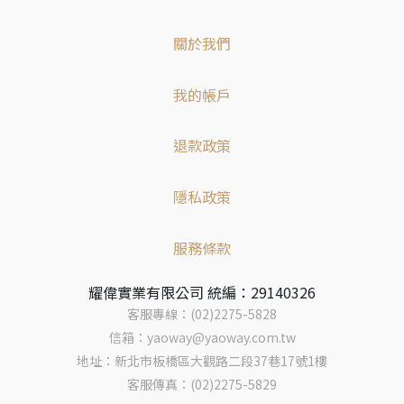
關於我們
我的帳戶
退款政策
隱私政策
服務條款
耀偉實業有限公司 統編：29140326
客服專線：(02)2275-5828
信箱：yaoway@yaoway.com.tw
地址：新北市板橋區大觀路二段37巷17號1樓
客服傳真：(02)2275-5829