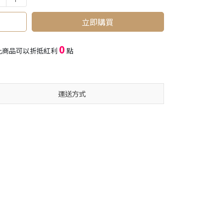
立即購買
0
此商品可以折抵紅利
點
運送方式