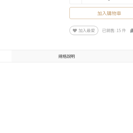
加入購物車
加入最愛
已銷售: 15 件
規格說明