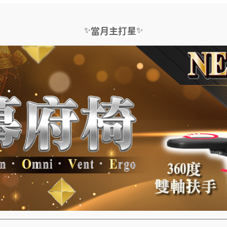
✨
✨
當月主打星