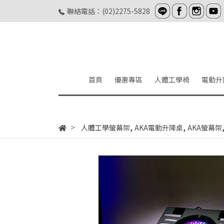
聯絡電話：(02)2275-5828
首頁
優惠專區
人體工學椅
電動升
,
,
人體工學螢幕架
AKA電動升降桌
AKA螢幕架