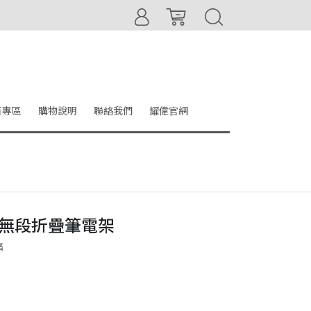
音專區
購物說明
聯絡我們
耀偉官網
旋風無段折疊筆電架
痛