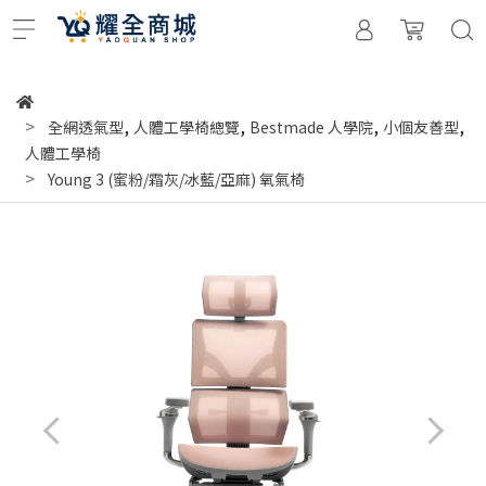
,
,
,
,
全網透氣型
人體工學椅總覽
Bestmade 人學院
小個友善型
人體工學椅
Young 3 (蜜粉/霜灰/冰藍/亞麻) 氧氣椅