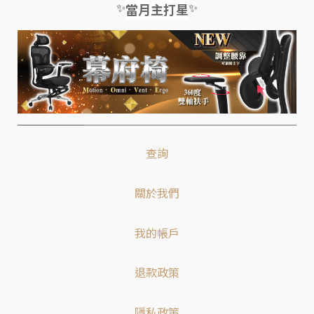
✨
✨
當月主打星
查詢
關於我們
我的帳戶
退款政策
隱私政策