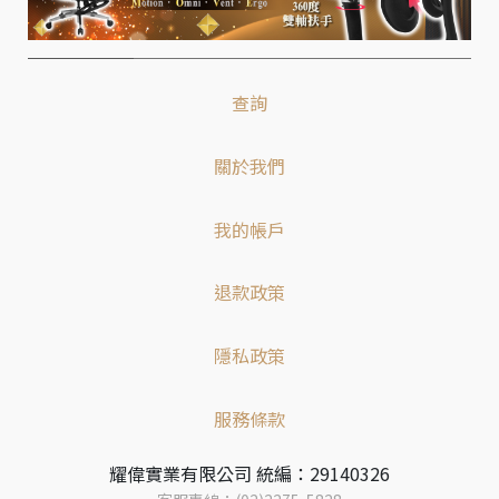
查詢
關於我們
我的帳戶
退款政策
隱私政策
服務條款
耀偉實業有限公司 統編：29140326