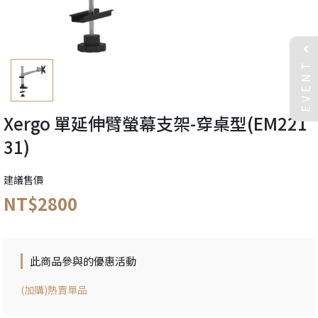
EVENT
Xergo 單延伸臂螢幕支架-穿桌型(EM221
31)
建議售價
NT$2800
此商品參與的優惠活動
(加購)熱賣單品