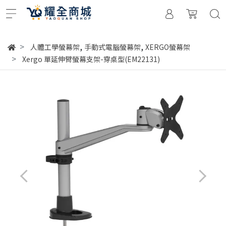
,
,
人體工學螢幕架
手動式電腦螢幕架
XERGO螢幕架
Xergo 單延伸臂螢幕支架-穿桌型(EM22131)