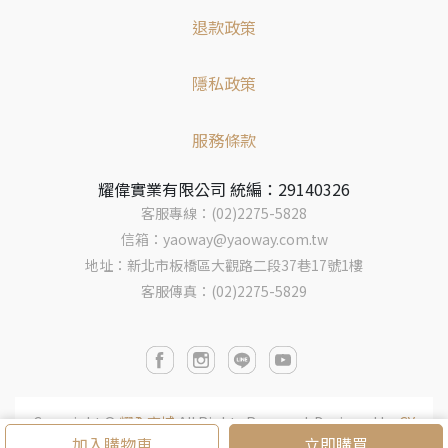
退款政策
隱私政策
服務條款
耀偉實業有限公司 統編：29140326
客服專線：(02)2275-5828
信箱：yaoway@yaoway.com.tw
地址：新北市板橋區大觀路二段37巷17號1樓
客服傳真：(02)2275-5829
Copyright ©
耀全商城
All Rights Reserved.
Designed by
CY
加入購物車
立即購買
BERBIZ
.