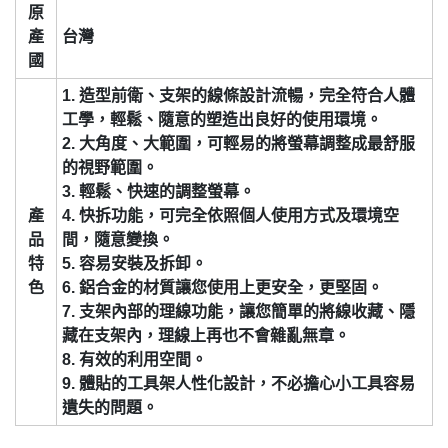
原
產
台灣
國
1. 造型前衛、支架的線條設計流暢，完全符合人體
工學，輕鬆、隨意的塑造出良好的使用環境。
2. 大角度、大範圍，可輕易的將螢幕調整成最舒服
的視野範圍。
3. 輕鬆、快速的調整螢幕。
產
4. 快拆功能，可完全依照個人使用方式及環境空
品
間，隨意變換。
特
5. 容易安裝及拆卸。
色
6. 鋁合金的材質讓您使用上更安全，更堅固。
7. 支架內部的理線功能，讓您簡單的將線收藏、隱
藏在支架內，理線上再也不會雜亂無章。
8. 有效的利用空間。
9. 體貼的工具架人性化設計，不必擔心小工具容易
遺失的問題。