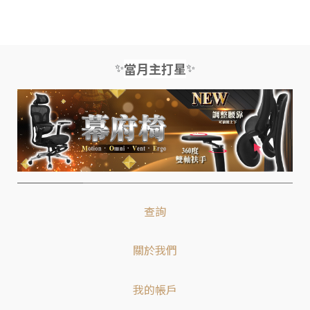
✨
✨
當月主打星
查詢
關於我們
我的帳戶