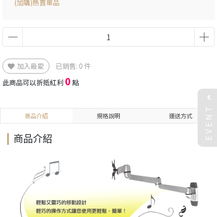
(加購)熱賣單品
加入最愛
已銷售: 0 件
0
此商品可以折抵紅利
點
EVENT
商品介紹
規格說明
運送方式
商品介紹