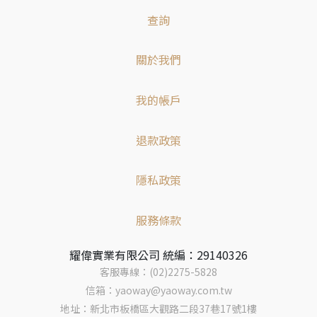
查詢
關於我們
我的帳戶
退款政策
隱私政策
服務條款
耀偉實業有限公司 統編：29140326
客服專線：(02)2275-5828
信箱：yaoway@yaoway.com.tw
地址：新北市板橋區大觀路二段37巷17號1樓