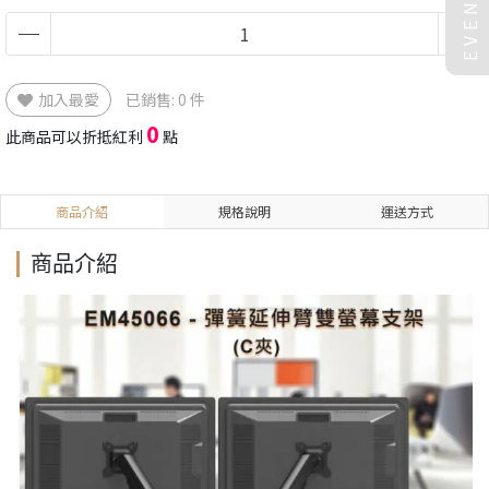
EVENT
加入最愛
已銷售: 0 件
0
此商品可以折抵紅利
點
商品介紹
規格說明
運送方式
商品介紹