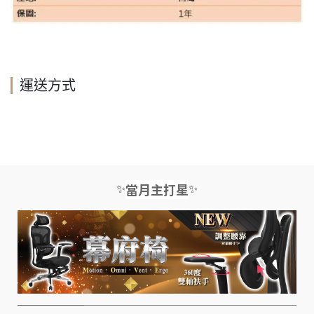
運送方式
✨
✨
當月主打星