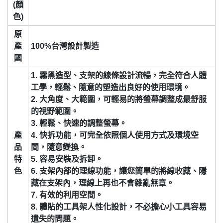
(顏
色)
原
產
100%台灣設計製造
國
1. 霧黑造型、支架的線條設計流暢，完全符合人體
工學，輕鬆、隨意的塑造出良好的使用環境。
2. 大角度、大範圍，可輕易的將螢幕調整成最舒服
的視野範圍。
3. 輕鬆、快速的調整螢幕。
產
4. 快拆功能，可完全依照個人使用方式及環境空
品
間，隨意變換。
特
5. 容易安裝及拆卸。
色
6. 支架內部的理線功能，讓您簡單的將線收藏、隱
藏在支架內，理線上再也不會雜亂無章。
7. 有效的利用空間。
8. 體貼的工具架人性化設計，不必擔心小工具容易
遺失的問題。