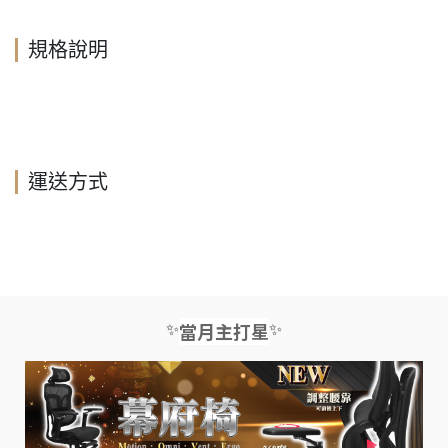
規格說明
運送方式
✨
✨
當月主打星