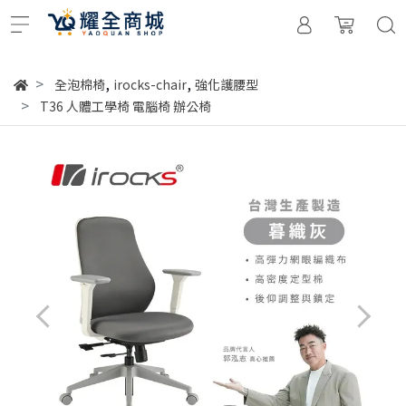
,
,
全泡棉椅
irocks-chair
強化護腰型
T36 人體工學椅 電腦椅 辦公椅