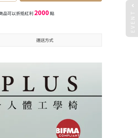
EVENT
2000
商品可以折抵紅利
點
運送方式