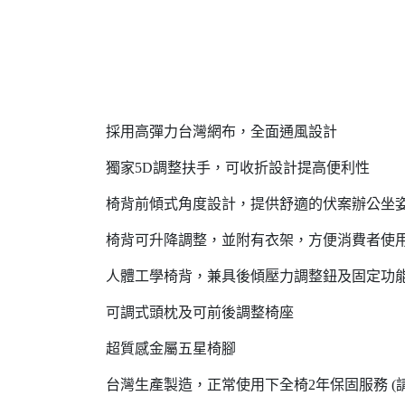
採用高彈力台灣網布，全面通風設計
獨家5D調整扶手，可收折設計提高便利性
椅背前傾式角度設計，提供舒適的伏案辦公坐
椅背可升降調整，並附有衣架，方便消費者使
人體工學椅背，兼具後傾壓力調整鈕及固定功
可調式頭枕及可前後調整椅座
超質感金屬五星椅腳
台灣生產製造，正常使用下全椅2年保固服務 (