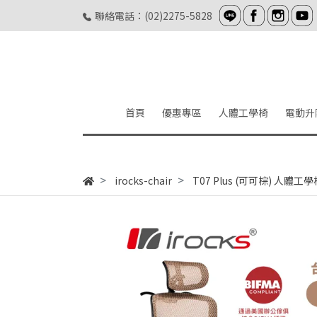
聯絡電話：(02)2275-5828
首頁
優惠專區
人體工學椅
電動升
irocks-chair
T07 Plus (可可棕) 人體工學