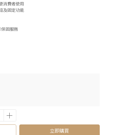
便消費者使用
鈕及固定功能
年保固服務
立即購買