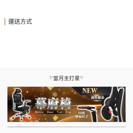
運送方式
✨
✨
當月主打星