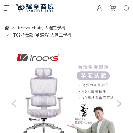
,
irocks-chair
人體工學椅
T07特仕款 (芋泥紫) 人體工學椅