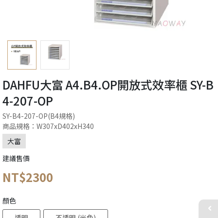
DAHFU大富 A4.B4.OP開放式效率櫃 SY-B
4-207-OP
SY-B4-207-OP(B4規格)
商品規格：W307xD402xH340
大富
建議售價
NT$2300
顏色
透明
不透明 (米色)