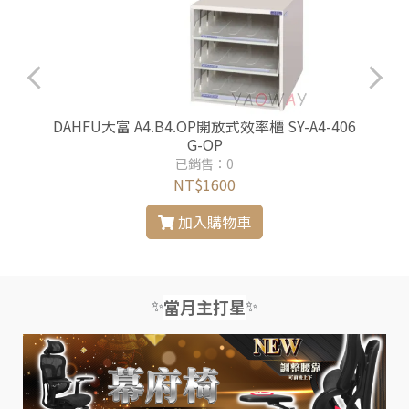
4
DAHFU大富 A4.B4.OP開放式效率櫃 SY-A4-406
G-OP
已銷售：0
NT$1600
加入購物車
✨
✨
當月主打星