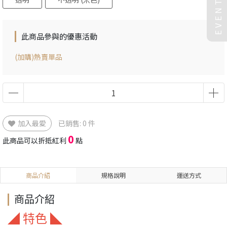
EVENT
此商品參與的優惠活動
(加購)熱賣單品
加入最愛
已銷售: 0 件
0
此商品可以折抵紅利
點
商品介紹
規格說明
運送方式
商品介紹
◢ 特色 ◣