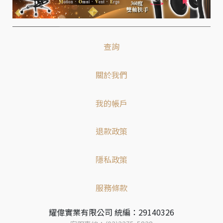
查詢
關於我們
我的帳戶
退款政策
隱私政策
服務條款
耀偉實業有限公司 統編：29140326