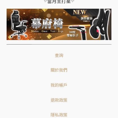
✨
✨
當月主打星
查詢
關於我們
我的帳戶
退款政策
隱私政策