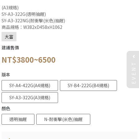
(A3規格)
SY-A3-322G(透明抽屜)
SY-A3-322NG(耐衝擊(米色)抽屜)
商品規格：W382xD458xH1062
大富
建議售價
NT$3800~6500
EVENT
版本
SY-A4-422G(A4規格)
SY-B4-222G(B4規格)
SY-A3-322G(A3規格)
顏色
透明抽屜
N-耐衝擊(米色)抽屜