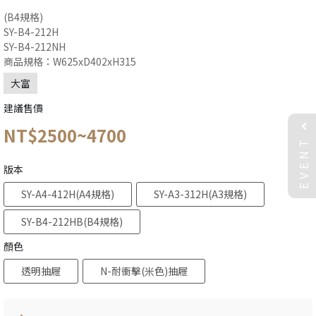
(B4規格)
SY-B4-212H
SY-B4-212NH
商品規格：W625xD402xH315
大富
建議售價
NT$2500~4700
EVENT
版本
SY-A4-412H(A4規格)
SY-A3-312H(A3規格)
SY-B4-212HB(B4規格)
顏色
透明抽屜
N-耐衝擊(米色)抽屜