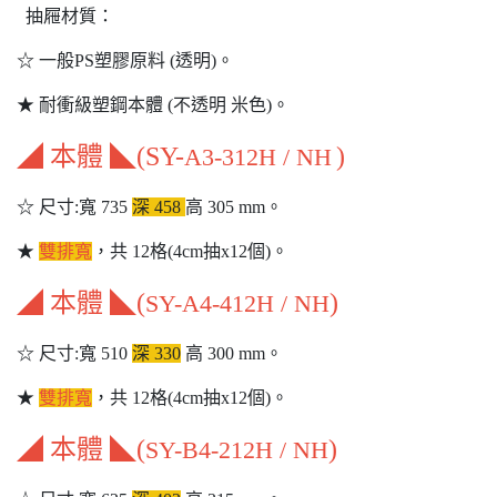
抽屜材質：
☆ 一般PS塑膠原料 (透明)。
★ 耐衝級塑鋼本體 (不透明 米色)。
◢ 本體 ◣(SY-
)
A3-312H / NH
☆ 尺寸:寬 735
深 458
高 305 mm。
★
雙排寬
，共 12格(4cm抽x12個)。
◢ 本體 ◣(
)
SY-A4-412H / NH
☆ 尺寸:寬 510
深 330
高 300 mm。
★
雙排寬
，共 12格(4cm抽x12個)。
◢ 本體 ◣(
)
SY-B4-212H / NH