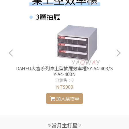
-
DAHFU大富系列桌上型抽屜效率櫃SY-A4-403/S
Y-A4-403N
已銷售：0
NT$900
加入購物車
✨
✨
當月主打星