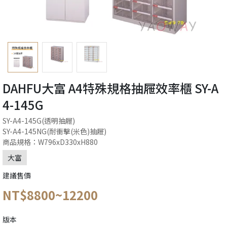
DAHFU大富 A4特殊規格抽屜效率櫃 SY-A
4-145G
SY-A4-145G(透明抽屜)
SY-A4-145NG(耐衝擊(米色)抽屜)
商品規格：W796xD330xH880
大富
建議售價
NT$8800~12200
版本