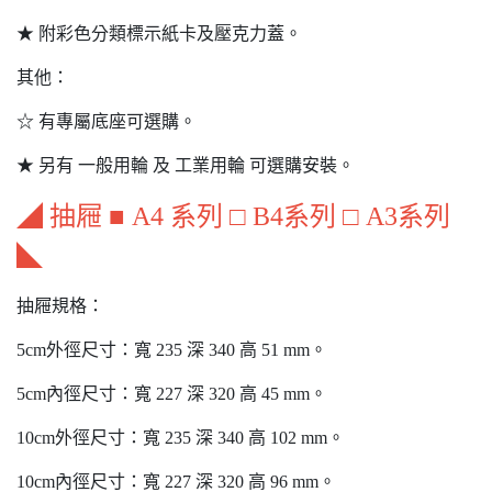
★ 附彩色分類標示紙卡及壓克力蓋。
其他：
☆ 有專屬底座可選購。
★ 另有 一般用輪 及 工業用輪 可選購安裝。
◢ 抽屜 ■ A4 系列 □ B4系列 □ A3系列
◣
抽屜規格：
5cm外徑尺寸：寬 235 深 340 高 51 mm。
5cm內徑尺寸：寬 227 深 320 高 45 mm。
10cm外徑尺寸：寬 235 深 340 高 102 mm。
10cm內徑尺寸：寬 227 深 320 高 96 mm。