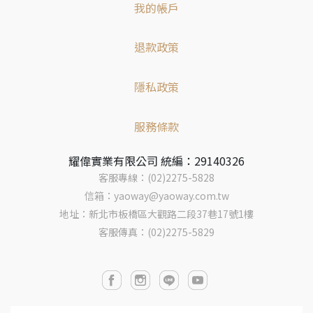
我的帳戶
退款政策
隱私政策
服務條款
耀偉實業有限公司 統編：29140326
客服專線：(02)2275-5828
信箱：yaoway@yaoway.com.tw
地址：新北市板橋區大觀路二段37巷17號1樓
客服傳真：(02)2275-5829