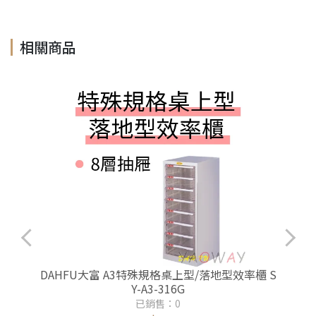
相關商品
S
DAHFU大富 A3特殊規格桌上型/落地型效率櫃 S
Y-A3-316G
已銷售：0