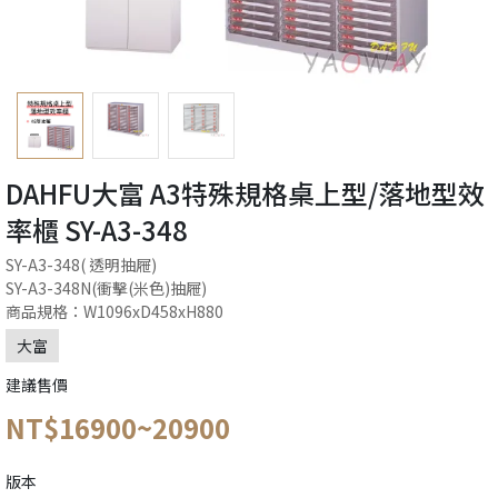
DAHFU大富 A3特殊規格桌上型/落地型效
率櫃 SY-A3-348
SY-A3-348( 透明抽屜)
SY-A3-348N(衝擊(米色)抽屜)
商品規格：W1096xD458xH880
大富
建議售價
NT$16900~20900
版本