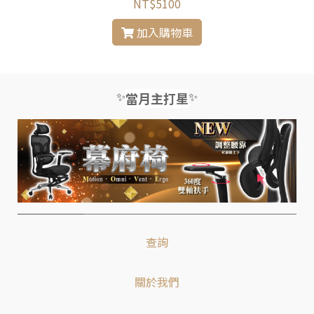
NT$5100
加入購物車
✨
✨
當月主打星
查詢
關於我們