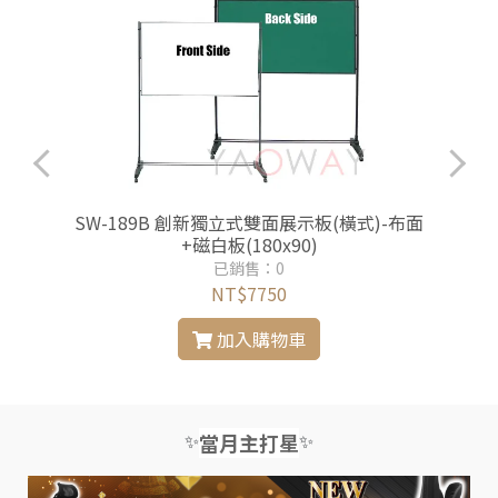
SW-189B 創新獨立式雙面展示板(橫式)-布面
+磁白板(180x90)
已銷售：0
NT$7750
加入購物車
✨
✨
當月主打星