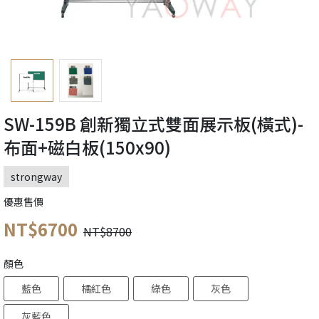
SW-159B 創新獨立式雙面展示板(橫式)-
布面+磁白板(150x90)
strongway
優惠售價
NT$6700
NT$8700
顏色
藍色
橘紅色
綠色
灰色
灰藍色