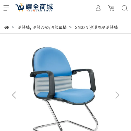
,
洽談椅
洽談沙發/洽談單椅
SM02N 沙漠風暴洽談椅