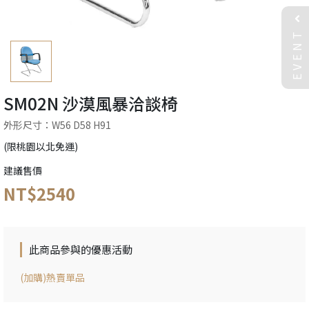
EVENT
SM02N 沙漠風暴洽談椅
外形尺寸：W56 D58 H91
(限桃園以北免運)
建議售價
NT$2540
此商品參與的優惠活動
(加購)熱賣單品