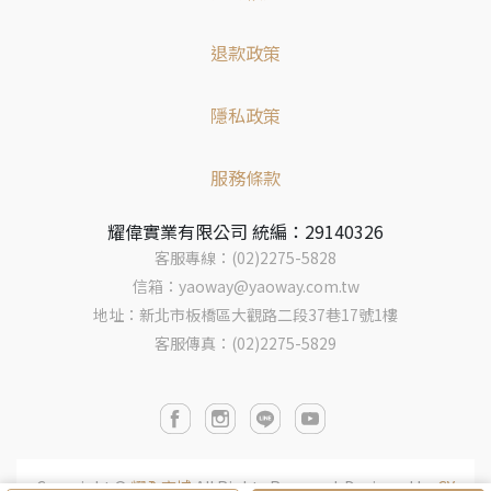
退款政策
隱私政策
服務條款
耀偉實業有限公司 統編：29140326
客服專線：(02)2275-5828
信箱：yaoway@yaoway.com.tw
地址：新北市板橋區大觀路二段37巷17號1樓
客服傳真：(02)2275-5829
Copyright ©
耀全商城
All Rights Reserved.
Designed by
CY