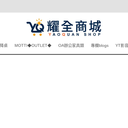
降桌
MOTTI◆OUTLET◆
OA辦公家具類
專欄blogs
YT影