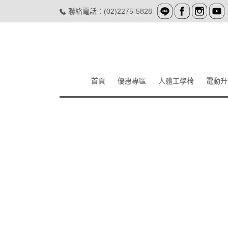
聯絡電話：(02)2275-5828
404 PAGE
首頁
優惠專區
人體工學椅
電動升