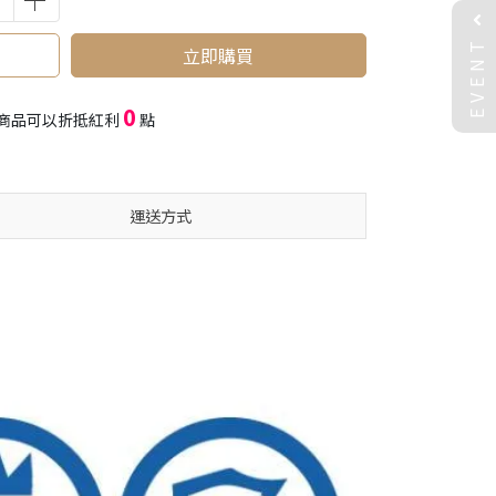
EVENT
立即購買
0
商品可以折抵紅利
點
運送方式