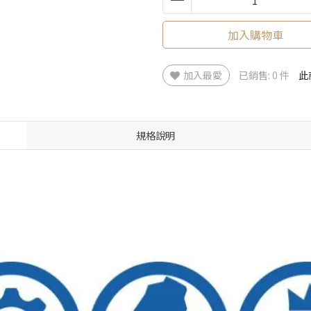
加入購物車
加入最愛
已銷售: 0 件
此
規格說明