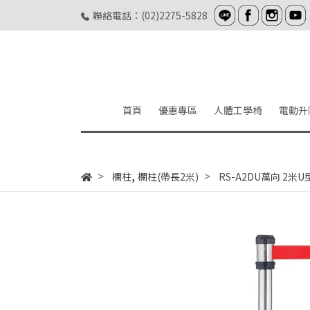
聯絡電話：(02)2275-5828
首頁
優惠專區
人體工學椅
電動升
,
欄柱
欄柱(帶長2米)
RS-A2DU萬向 2米