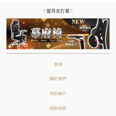
✨
✨
當月主打星
查詢
關於我們
我的帳戶
退款政策