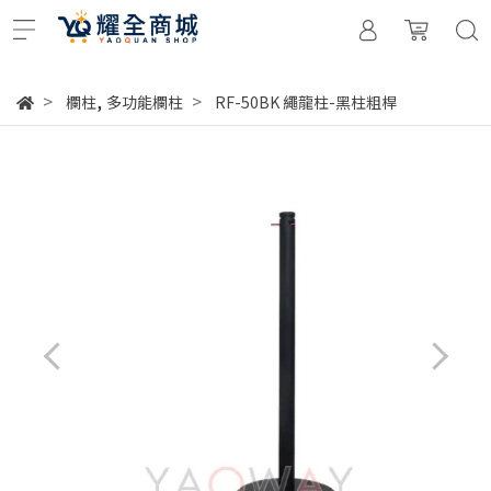
,
欄柱
多功能欄柱
RF-50BK 繩龍柱-黑柱粗桿