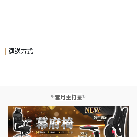
運送方式
✨
✨
當月主打星