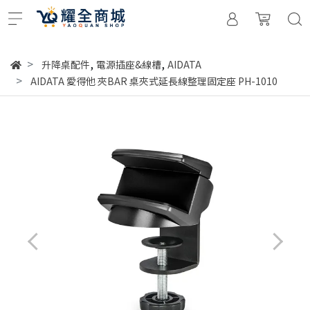
,
,
升降桌配件
電源插座&線槽
AIDATA
AIDATA 愛得他 夾BAR 桌夾式延長線整理固定座 PH-1010