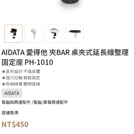
AIDATA 愛得他 夾BAR 桌夾式延長線整理
固定座 PH-1010
★桌夾設計 不傷桌體
★強力拉軸 輕鬆固定
★收納線槽 聰明理線
AIDATA
電腦與周邊配件 /電腦/筆電周邊配件
建議售價
NT$450