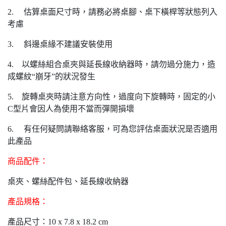
2. 估算桌面尺寸時，請務必將桌腳、桌下橫桿等狀態列入
考慮
3. 斜邊桌緣不建議安裝使用
4. 以螺絲組合桌夾與延長線收納器時，請勿過分施力，造
成螺紋“崩牙”的狀況發生
5. 旋轉桌夾時請注意方向性，過度向下旋轉時，固定的小
C型片會因人為使用不當而彈開損壞
6. 有任何疑問請聯絡客服，可為您評估桌面狀況是否適用
此產品
商品配件：
桌夾、螺絲配件包、延長線收納器
產品規格：
產品尺寸：10 x 7.8 x 18.2 cm