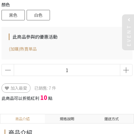
顏色
黑色
白色
EVENT
此商品參與的優惠活動
(加購)熱賣單品
加入最愛
已銷售: 7 件
10
此商品可以折抵紅利
點
商品介紹
規格說明
運送方式
商品介紹