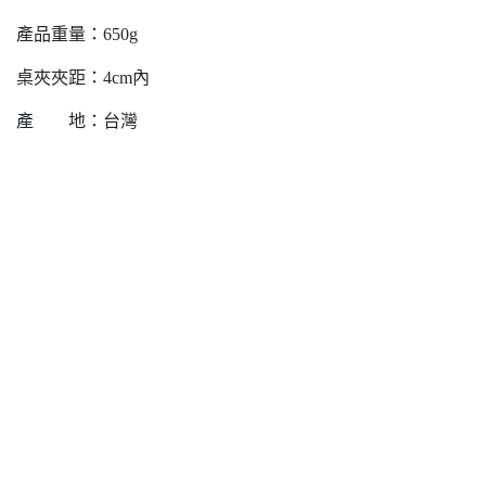
產品重量：650g
桌夾夾距：4cm內
產 地：台灣