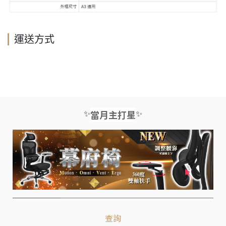
運送方式
✨
✨
當月主打星
查詢