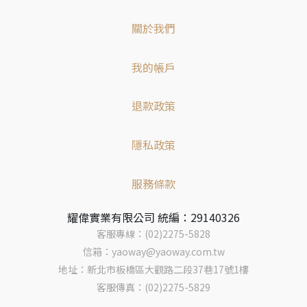
關於我們
我的帳戶
退款政策
隱私政策
服務條款
耀偉實業有限公司 統編：29140326
客服專線：(02)2275-5828
信箱：yaoway@yaoway.com.tw
地址：新北市板橋區大觀路二段37巷17號1樓
客服傳真：(02)2275-5829