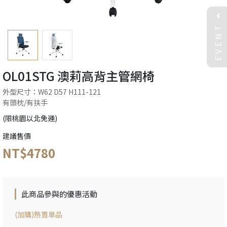
EVENT
OL01STG 澳莉高背主管網椅
外型尺寸：W62 D57 H111-121
有頭枕/有扶手
(限桃園以北免運)
建議售價
NT$4780
此商品參與的優惠活動
(加購)熱賣單品