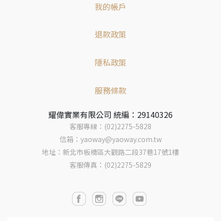
我的帳戶
退款政策
隱私政策
服務條款
耀偉實業有限公司 統編：29140326
客服專線：(02)2275-5828
信箱：yaoway@yaoway.com.tw
地址：新北市板橋區大觀路二段37巷17號1樓
客服傳真：(02)2275-5829