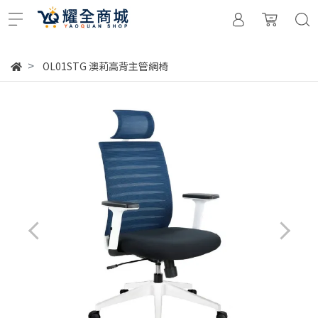
OL01STG 澳莉高背主管網椅