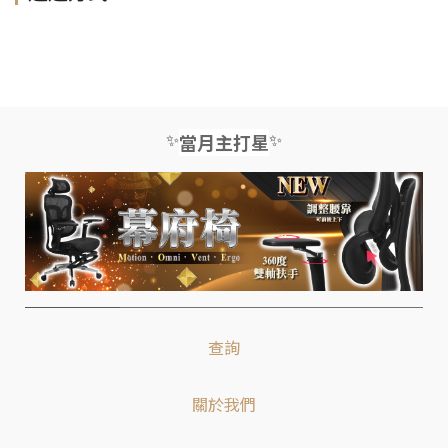
✨
✨
當月主打星
查詢
關於我們