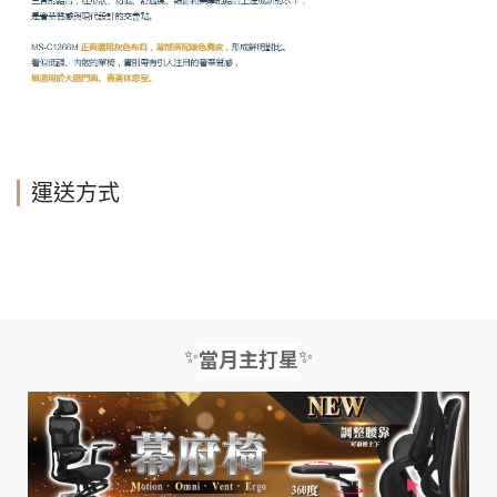
運送方式
✨
✨
當月主打星