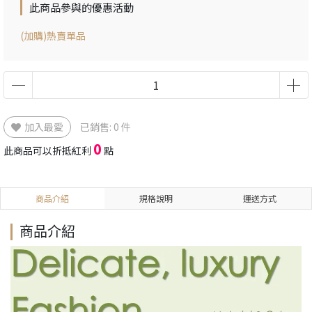
此商品參與的優惠活動
(加購)熱賣單品
加入最愛
已銷售: 0 件
0
此商品可以折抵紅利
點
商品介紹
規格說明
運送方式
商品介紹