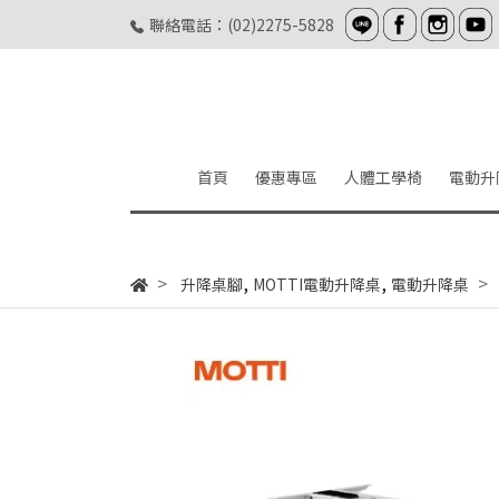
聯絡電話：(02)2275-5828
首頁
優惠專區
人體工學椅
電動升
,
,
升降桌腳
MOTTI電動升降桌
電動升降桌