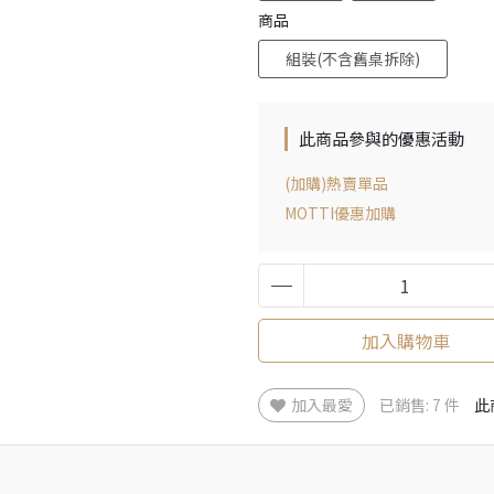
商品
組裝(不含舊桌拆除)
此商品參與的優惠活動
(加購)熱賣單品
MOTTI優惠加購
加入購物車
加入最愛
已銷售: 7 件
此