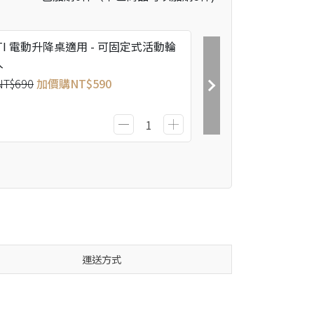
TI 電動升降桌適用 - 可固定式活動輪
入
NT$690
加價購
NT$590
運送方式