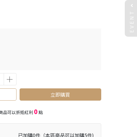
EVENT
立即購買
0
商品可以折抵紅利
點
已加購
0
件
（本區商品可以加購
5
件)