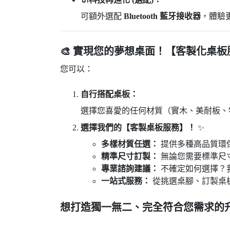
可額外選配
Bluetooth 藍牙接收器
，體驗
🎨 實現您的夢想桌面！【客製化桌板
您可以：
自行搭配桌板：
選擇您喜愛的任何材質（實木、美耐板、
選擇我們的【客製桌板服務】！
✨
多樣材質任選：
提供多種高品質環
精準尺寸訂製：
無論您需要標準尺
專業諮詢建議：
不確定如何選擇？
一站式服務：
從挑選桌腳、訂製桌
想打造獨一無二、完全符合您需求的