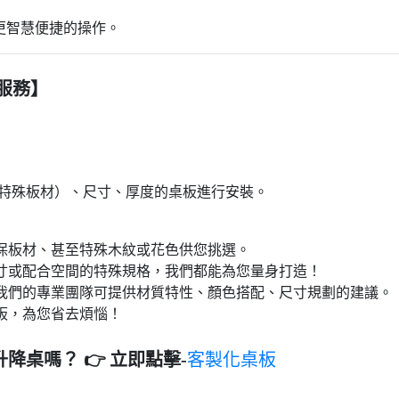
更智慧便捷的操作。
服務】
特殊板材）、尺寸、厚度的桌板進行安裝。
保板材、甚至特殊木紋或花色供您挑選。
寸或配合空間的特殊規格，我們都能為您量身打造！
我們的專業團隊可提供材質特性、顏色搭配、尺寸規劃的建議。
板，為您省去煩惱！
升降桌嗎？
👉 立即點擊-
客製化桌板