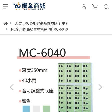
大富
,
MC多用途高級置物櫃(鞋櫃)
MC多用途高級置物櫃(鞋櫃)MC-6040