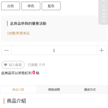
EVENT
白色
綠色
藍色
此商品參與的優惠活動
(加購)熱賣單品
加入最愛
已銷售: 0 件
0
此商品可以折抵紅利
點
商品介紹
規格說明
運送方式
商品介紹