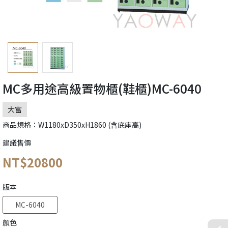
MC多用途高級置物櫃(鞋櫃)MC-6040
大富
商品規格：W1180xD350xH1860 (含底座高)
建議售價
NT$20800
版本
MC-6040
顏色