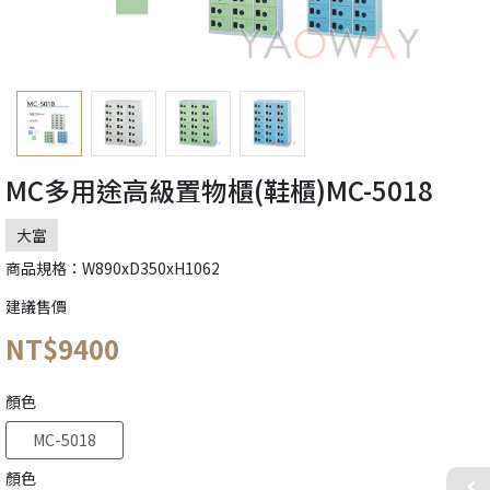
MC多用途高級置物櫃(鞋櫃)MC-5018
大富
商品規格：W890xD350xH1062
建議售價
NT$9400
顏色
MC-5018
顏色