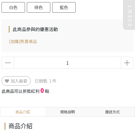
EVENT
白色
綠色
藍色
此商品參與的優惠活動
(加購)熱賣單品
加入最愛
已銷售: 1 件
0
此商品可以折抵紅利
點
商品介紹
規格說明
運送方式
商品介紹