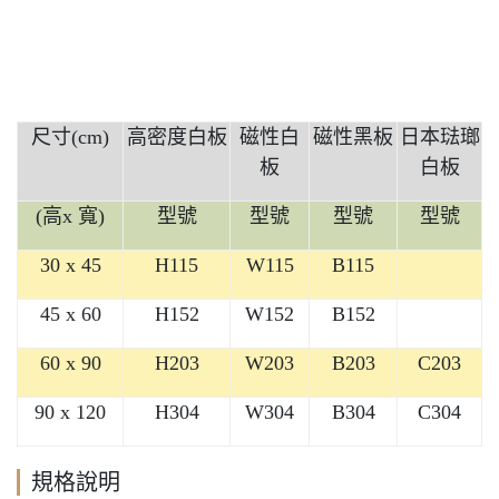
尺寸
(cm)
高密度白板
磁性白
磁性黑板
日本琺瑯
板
白板
(
高
x
寬
)
型號
型號
型號
型號
30 x 45
H115
W115
B115
45 x 60
H152
W152
B152
60 x 90
H203
W203
B203
C203
90 x 120
H304
W304
B304
C304
規格說明