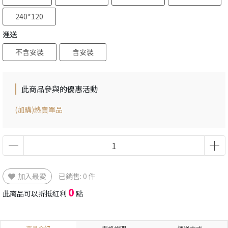
240*120
運送
不含安裝
含安裝
此商品參與的優惠活動
(加購)熱賣單品
加入最愛
已銷售: 0 件
0
此商品可以折抵紅利
點