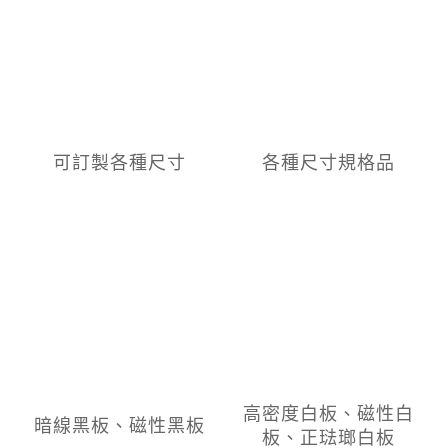
可訂製各種尺寸
各種尺寸規格品
高密度白板、磁性白
暗線黑板、磁性黑板
板、正琺瑯白板