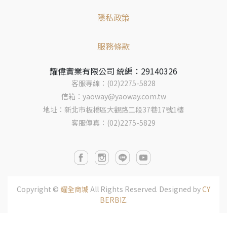
隱私政策
服務條款
耀偉實業有限公司 統編：29140326
客服專線：(02)2275-5828
信箱：yaoway@yaoway.com.tw
地址：新北市板橋區大觀路二段37巷17號1樓
客服傳真：(02)2275-5829
Copyright ©
耀全商城
All Rights Reserved.
Designed by
CY
BERBIZ
.