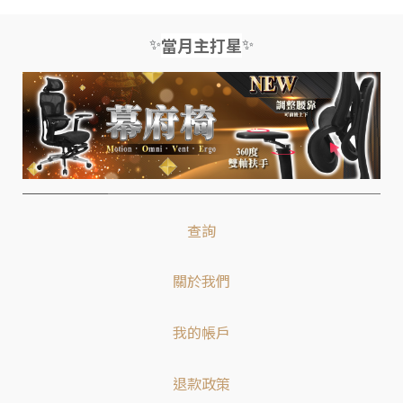
✨
✨
當月主打星
查詢
關於我們
我的帳戶
退款政策