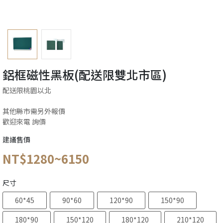
鋁框磁性黑板(配送限雙北市區)
配送限桃園以北
其他縣市需另外報價
歡迎來電 詢價
建議售價
NT$1280~6150
尺寸
60*45
90*60
120*90
150*90
180*90
150*120
180*120
210*120