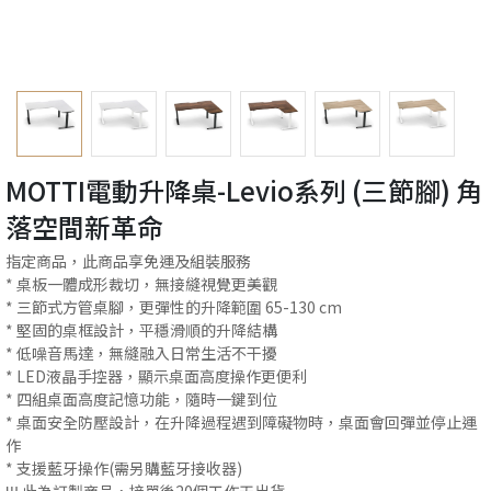
MOTTI電動升降桌-Levio系列 (三節腳) 角
落空間新革命
指定商品，此商品享免運及組裝服務
* 桌板一體成形裁切，無接縫視覺更美觀
* 三節式方管桌腳，更彈性的升降範圍 65-130 cm
* 堅固的桌框設計，平穩滑順的升降結構
* 低噪音馬達，無縫融入日常生活不干擾
* LED液晶手控器，顯示桌面高度操作更便利
* 四組桌面高度記憶功能，隨時一鍵到位
* 桌面安全防壓設計，在升降過程遇到障礙物時，桌面會回彈並停止運
作
* 支援藍牙操作(需另購藍牙接收器)