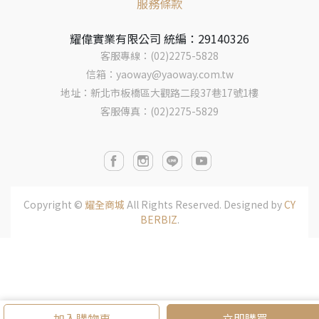
服務條款
耀偉實業有限公司 統編：29140326
客服專線：(02)2275-5828
信箱：yaoway@yaoway.com.tw
地址：新北市板橋區大觀路二段37巷17號1樓
客服傳真：(02)2275-5829
Copyright ©
耀全商城
All Rights Reserved.
Designed by
CY
BERBIZ
.
加入購物車
立即購買