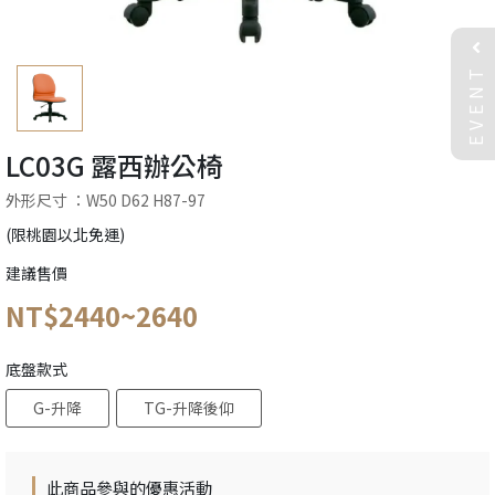
EVENT
LC03G 露西辦公椅
外形尺寸 ：W50 D62 H87-97
(限桃園以北免運)
建議售價
NT$2440~2640
底盤款式
G-升降
TG-升降後仰
此商品參與的優惠活動