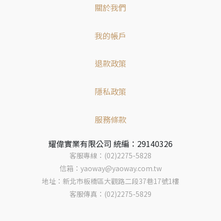
關於我們
我的帳戶
退款政策
隱私政策
服務條款
耀偉實業有限公司 統編：29140326
客服專線：(02)2275-5828
信箱：yaoway@yaoway.com.tw
地址：新北市板橋區大觀路二段37巷17號1樓
客服傳真：(02)2275-5829