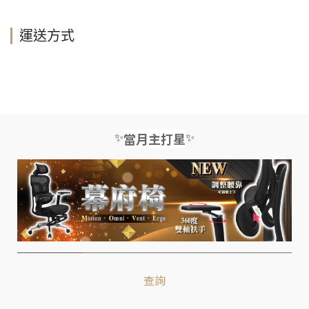
運送方式
✨
✨
當月主打星
查詢