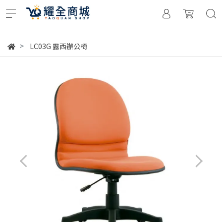
LC03G 露西辦公椅