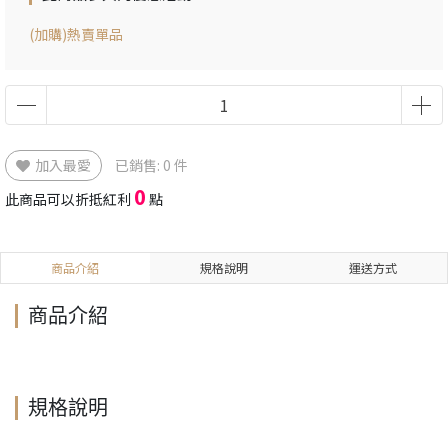
(加購)熱賣單品
加入最愛
已銷售: 0 件
0
此商品可以折抵紅利
點
商品介紹
規格說明
運送方式
商品介紹
規格說明