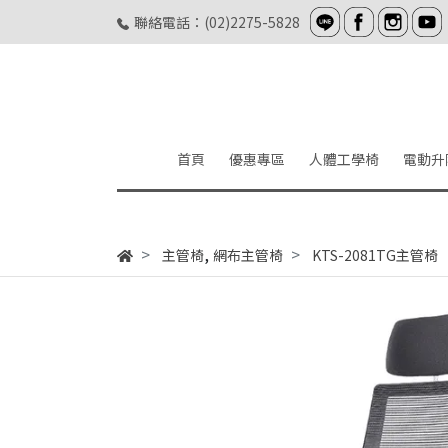
聯絡電話：(02)2275-5828
首頁
優惠專區
人體工學椅
電動升
,
主管椅
網布主管椅
KTS-2081TG主管椅