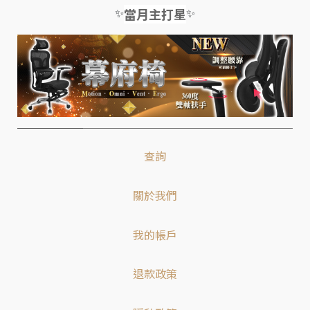
✨
✨
當月主打星
查詢
關於我們
我的帳戶
退款政策