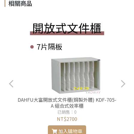
相關商品
-
DAHFU大富開放式文件櫃(鋼製外體) KDF-705-
A 組合式效率櫃
已銷售：0
NT$2700
加入購物車